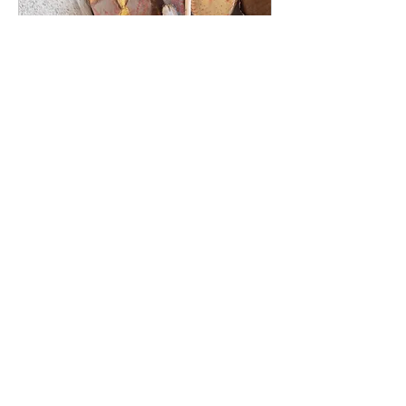
Mehrere Termine
Entdecke die Kraft des
Rhythmus
Sa., 10. Okt.
Mehr Infos
Details