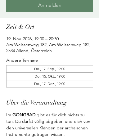
Anmelden
Zeit & Ort
19. Nov. 2026, 19:00 – 20:30
Am Weissenweg 182, Am Weissenweg 182,
2534 Alland, Österreich
Andere Termine
Do., 17. Sep., 19:00
Do., 15. Okt., 19:00
Do., 17. Dez., 19:00
Über die Veranstaltung
Im 
GONGBAD
 gibt es für dich nichts zu 
tun. Du darfst völlig abgeben und dich von 
den universellen Klängen der archaischen 
Instrumente getragen wissen.