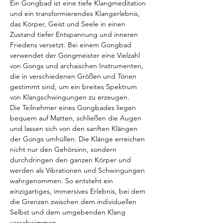
Ein Gongbad ist eine tiefe Klangmeditation 
und ein transformierendes Klangerlebnis, 
das Körper, Geist und Seele in einen 
Zustand tiefer Entspannung und inneren 
Friedens versetzt. Bei einem Gongbad 
verwendet der Gongmeister eine Vielzahl 
von Gongs und archaischen Instrumenten, 
die in verschiedenen Größen und Tönen 
gestimmt sind, um ein breites Spektrum 
von Klangschwingungen zu erzeugen.
Die Teilnehmer eines Gongbades liegen 
bequem auf Matten, schließen die Augen 
und lassen sich von den sanften Klängen 
der Gongs umhüllen. Die Klänge erreichen 
nicht nur den Gehörsinn, sondern 
durchdringen den ganzen Körper und 
werden als Vibrationen und Schwingungen 
wahrgenommen. So entsteht ein 
einzigartiges, immersives Erlebnis, bei dem 
die Grenzen zwischen dem individuellen 
Selbst und dem umgebenden Klang 
verschwimmen.