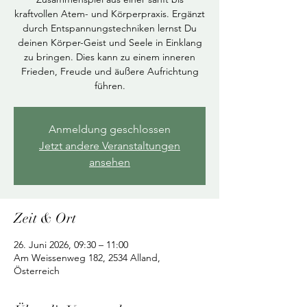
kraftvollen Atem- und Körperpraxis. Ergänzt
durch Entspannungstechniken lernst Du
deinen Körper-Geist und Seele in Einklang
zu bringen. Dies kann zu einem inneren
Frieden, Freude und äußere Aufrichtung
führen.
Anmeldung geschlossen
Jetzt andere Veranstaltungen
ansehen
Zeit & Ort
26. Juni 2026, 09:30 – 11:00
Am Weissenweg 182, 2534 Alland,
Österreich