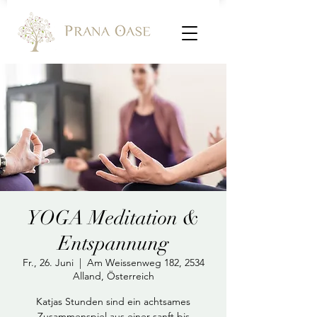
YOGA Meditation &
Entspannung
Fr., 26. Juni
  |  
Am Weissenweg 182, 2534
Alland, Österreich
Katjas Stunden sind ein achtsames
Zusammenspiel aus einer sanft bis