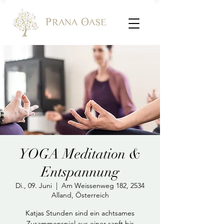
YOGA Meditation &
Entspannung
Di., 09. Juni
  |  
Am Weissenweg 182, 2534
Alland, Österreich
Katjas Stunden sind ein achtsames
Zusammenspiel aus einer sanft bis