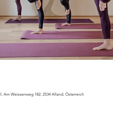
ll, Am Weissenweg 182, 2534 Alland, Österreich