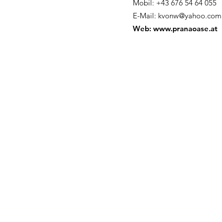
Mobil: +43 676 54 64 055
E-Mail:
kvonw@yahoo.com
Web:
www.pranaoase.at