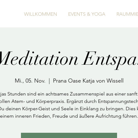
WILLKOMMEN
EVENTS & YOGA
RAUMMIE
Meditation Entsp
Mi., 05. Nov.
  |  
Prana Oase Katja von Wissell
jas Stunden sind ein achtsames Zusammenspiel aus einer sanft
vollen Atem- und Körperpraxis. Ergänzt durch Entspannungstec
 Du deinen Körper-Geist und Seele in Einklang zu bringen. Dies 
einem inneren Frieden, Freude und äußere Aufrichtung führen.