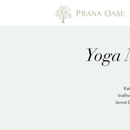
Yoga 
Kat
kraft
lernst