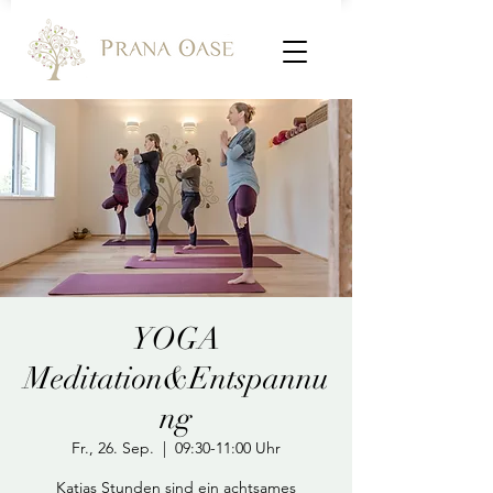
YOGA
Meditation&Entspannu
ng
Fr., 26. Sep.
  |  
09:30-11:00 Uhr
Katjas Stunden sind ein achtsames