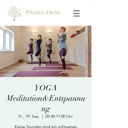
YOGA
Meditation&Entspannu
ng
Fr., 19. Sep.
  |  
09:30-11:00 Uhr
Katjas Stunden sind ein achtsames