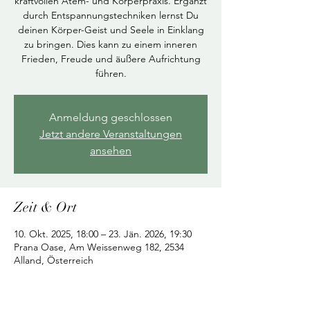
kraftvollen Atem- und Körperpraxis. Ergänzt
durch Entspannungstechniken lernst Du
deinen Körper-Geist und Seele in Einklang
zu bringen. Dies kann zu einem inneren
Frieden, Freude und äußere Aufrichtung
führen.
Anmeldung geschlossen
Jetzt andere Veranstaltungen
ansehen
Zeit & Ort
10. Okt. 2025, 18:00 – 23. Jän. 2026, 19:30
Prana Oase, Am Weissenweg 182, 2534
Alland, Österreich