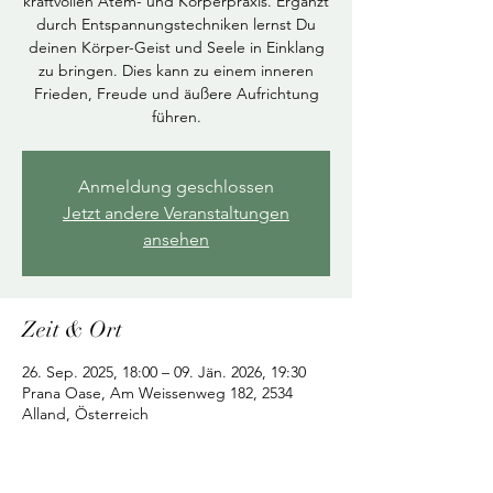
kraftvollen Atem- und Körperpraxis. Ergänzt
durch Entspannungstechniken lernst Du
deinen Körper-Geist und Seele in Einklang
zu bringen. Dies kann zu einem inneren
Frieden, Freude und äußere Aufrichtung
führen.
Anmeldung geschlossen
Jetzt andere Veranstaltungen
ansehen
Zeit & Ort
26. Sep. 2025, 18:00 – 09. Jän. 2026, 19:30
Prana Oase, Am Weissenweg 182, 2534
Alland, Österreich