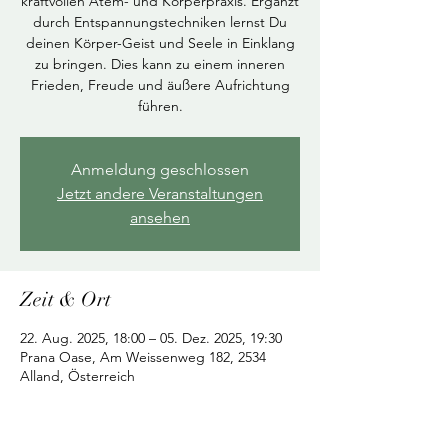
kraftvollen Atem- und Körperpraxis. Ergänzt
durch Entspannungstechniken lernst Du
deinen Körper-Geist und Seele in Einklang
zu bringen. Dies kann zu einem inneren
Frieden, Freude und äußere Aufrichtung
führen.
Anmeldung geschlossen
Jetzt andere Veranstaltungen
ansehen
Zeit & Ort
22. Aug. 2025, 18:00 – 05. Dez. 2025, 19:30
Prana Oase, Am Weissenweg 182, 2534
Alland, Österreich