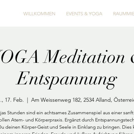
WILLKOMMEN
EVENTS & YOGA
RAUMMIE
OGA Meditation
Entspannung
., 17. Feb.
  |  
Am Weissenweg 182, 2534 Alland, Österrei
jas Stunden sind ein achtsames Zusammenspiel aus einer sanft
vollen Atem- und Körperpraxis. Ergänzt durch Entspannungstec
 Du deinen Körper-Geist und Seele in Einklang zu bringen. Dies 