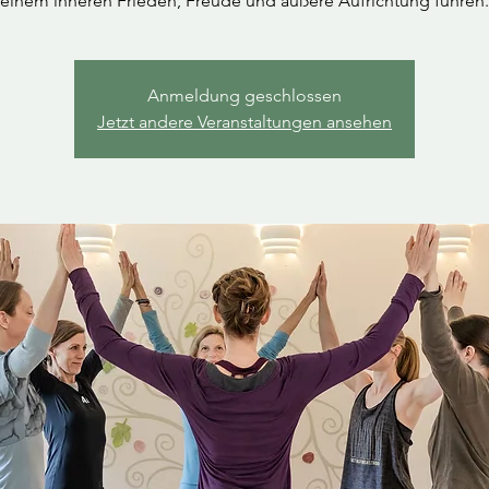
einem inneren Frieden, Freude und äußere Aufrichtung führen.
Anmeldung geschlossen
Jetzt andere Veranstaltungen ansehen