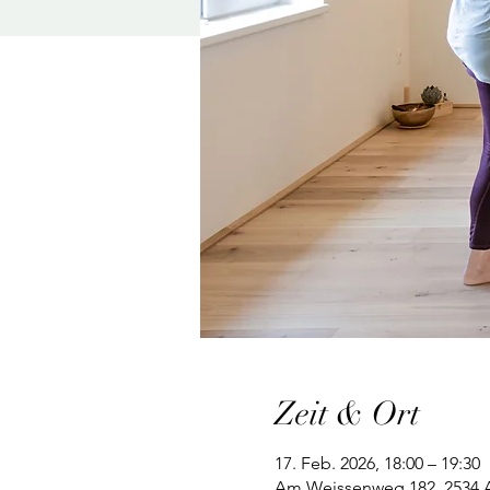
Zeit & Ort
17. Feb. 2026, 18:00 – 19:30
Am Weissenweg 182, 2534 Al