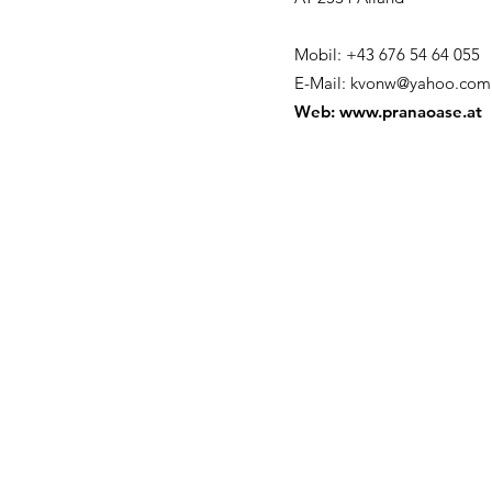
Mobil: +43 676 54 64 055
E-Mail:
kvonw@yahoo.com
Web:
www.pranaoase.at