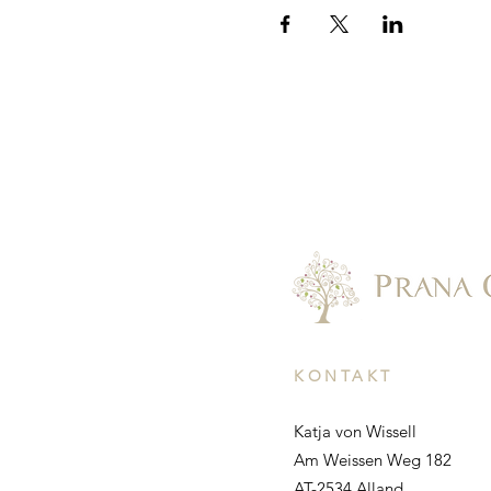
KONTAKT
Katja von Wissell
Am Weissen Weg 182
AT-2534 Alland