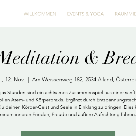
WILLKOMMEN
EVENTS & YOGA
RAUMMIE
editation & Bre
., 12. Nov.
  |  
Am Weissenweg 182, 2534 Alland, Österre
jas Stunden sind ein achtsames Zusammenspiel aus einer sanft
vollen Atem- und Körperpraxis. Ergänzt durch Entspannungstec
 Du deinen Körper-Geist und Seele in Einklang zu bringen. Dies 
einem inneren Frieden, Freude und äußere Aufrichtung führen.