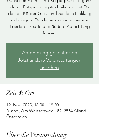
kraftvollen Atem- und Körperpraxis. Ergänzt
durch Entspannungstechniken lernst Du
deinen Körper-Geist und Seele in Einklang
zu bringen. Dies kann zu einem inneren
Frieden, Freude und äußere Aufrichtung
führen.
Anmeldung geschlossen
Jetzt andere Veranstaltungen
ansehen
Zeit & Ort
12. Nov. 2025, 18:00 – 19:30
Alland, Am Weissenweg 182, 2534 Alland,
Österreich
Über die Veranstaltung