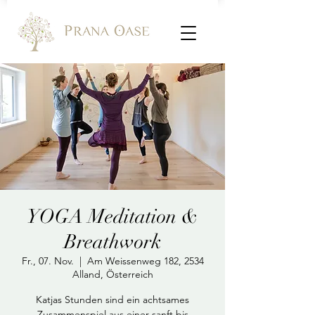
YOGA Meditation &
Breathwork
Fr., 07. Nov.
  |  
Am Weissenweg 182, 2534
Alland, Österreich
Katjas Stunden sind ein achtsames
Zusammenspiel aus einer sanft bis