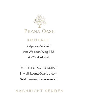
KONTAKT
Katja von Wissell
Am Weissen Weg 182
AT-2534 Alland
Mobil:
+43 676 54 64 055
E-Mail:
kvonw@yahoo.com
Web:
www.pranaoase.at
NACHRICHT SENDEN
Vorname
*