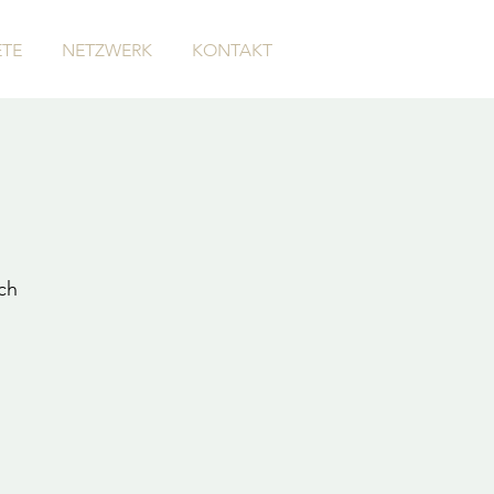
TE
NETZWERK
KONTAKT
ch