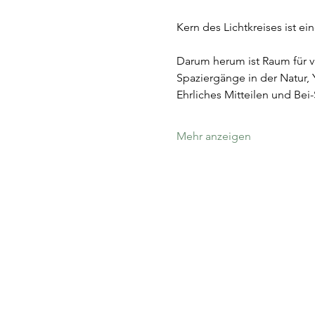
Kern des Lichtkreises ist ei
Darum herum ist Raum für v
Spaziergänge in der Natur, Y
Ehrliches Mitteilen und Be
Mehr anzeigen