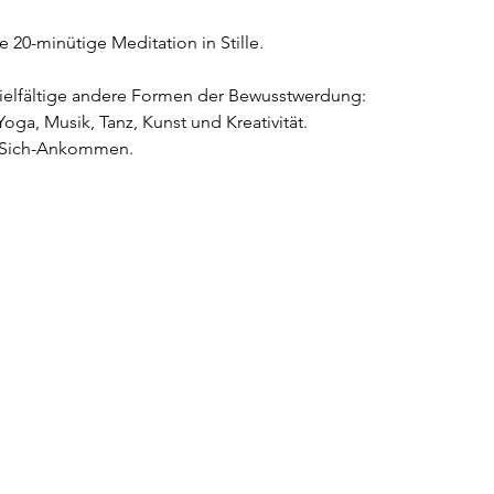
ne 20-minütige Meditation in Stille.
ielfältige andere Formen der Bewusstwerdung:
oga, Musik, Tanz, Kunst und Kreativität.
i-Sich-Ankommen.