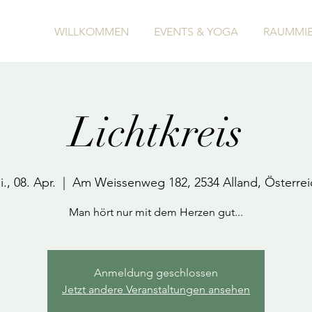
WILLKOMMEN
EVENTS & YOGA
RAUMMIE
Lichtkreis
., 08. Apr.
  |  
Am Weissenweg 182, 2534 Alland, Österrei
Man hört nur mit dem Herzen gut...
Anmeldung geschlossen
Jetzt andere Veranstaltungen ansehen