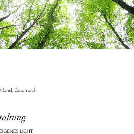
land, Österreich
taltung
EIGENES LICHT