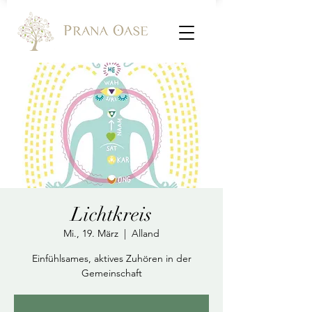
Lichtkreis
Mi., 19. März
  |  
Alland
Einfühlsames, aktives Zuhören in der
Gemeinschaft