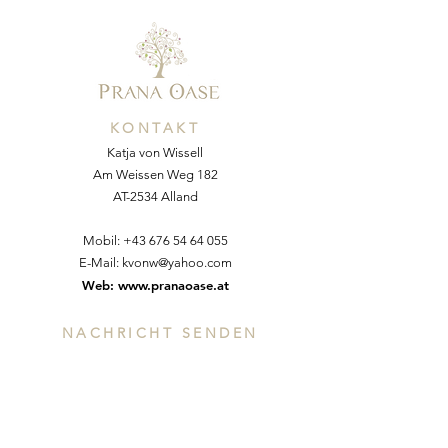
KONTAKT
Katja von Wissell
Am Weissen Weg 182
AT-2534 Alland
Mobil:
+43 676 54 64 055
E-Mail:
kvonw@yahoo.com
Web:
www.pranaoase.at
NACHRICHT SENDEN
Vorname
*
Nachname *