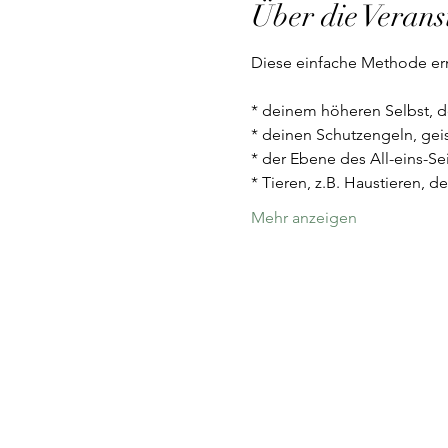
Über die Verans
Diese einfache Methode er
* deinem höheren Selbst, d
* deinen Schutzengeln, gei
* der Ebene des All-eins-Se
* Tieren, z.B. Haustieren, 
Mehr anzeigen