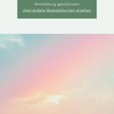
Anmeldung geschlossen
Jetzt andere Veranstaltungen ansehen