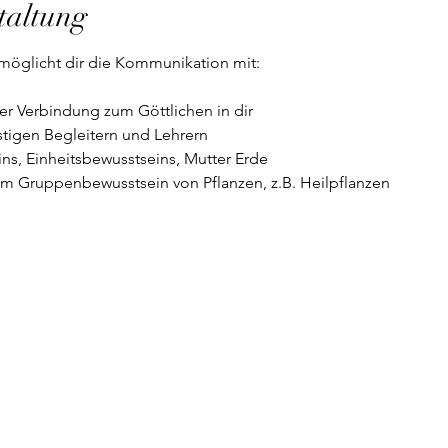
taltung
möglicht dir die Kommunikation mit:
er Verbindung zum Göttlichen in dir
stigen Begleitern und Lehrern
ins, Einheitsbewusstseins, Mutter Erde
dem Gruppenbewusstsein von Pflanzen, z.B. Heilpflanzen